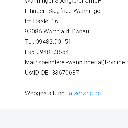
Wanninger Spenglerei GmbH
Inhaber : Siegfried Wanninger
Im Haslet 16
93086 Wörth a.d. Donau
Tel. 09482.90151
Fax: 09482.3664
Mail: spenglerei-wanninger(at)t-online.
UstID: DE133670637
Webgestaltung:
fatservice.de